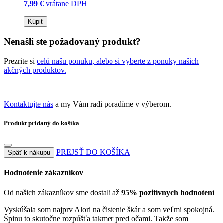
7,99 €
vrátane DPH
Kúpiť
Nenašli ste požadovaný produkt?
Prezrite si
celú našu ponuku, alebo si vyberte z ponuky našich
akčných produktov.
Kontaktujte nás
a my Vám radi poradíme v výberom.
Produkt pridaný do košíka
PREJSŤ DO KOŠÍKA
Späť k nákupu
Hodnotenie zákazníkov
Od našich zákazníkov sme dostali až
95% pozitívnych hodnotení
Vyskúšala som najprv Alori na čistenie škár a som veľmi spokojná.
Špinu to skutočne rozpúšťa takmer pred očami. Takže som