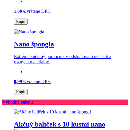
1,09 €
vrátane DPH
Kúpiť
Nano špongia
Extrémne účinný pomocník v odstraňovaní nečistôt z
rôznych materiálov.
0,99 €
vrátane DPH
Kúpiť
Výhodné balenie
Akčný balíček s 10 kusmi nano