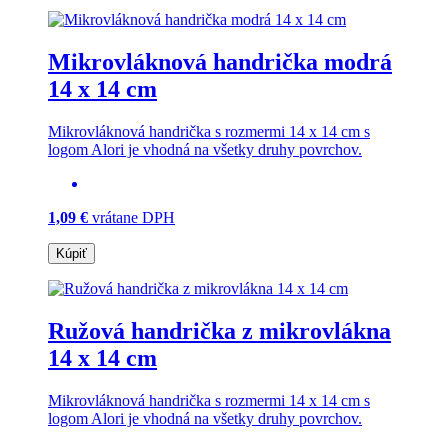
Mikrovláknová handrička modrá
14 x 14 cm
Mikrovláknová handrička s rozmermi 14 x 14 cm s
logom Alori je vhodná na všetky druhy povrchov.
1,09 €
vrátane DPH
Kúpiť
Ružová handrička z mikrovlákna
14 x 14 cm
Mikrovláknová handrička s rozmermi 14 x 14 cm s
logom Alori je vhodná na všetky druhy povrchov.