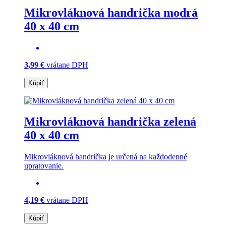
Mikrovláknová handrička modrá
40 x 40 cm
3,99 €
vrátane DPH
Kúpiť
Mikrovláknová handrička zelená
40 x 40 cm
Mikrovláknová handrička je určená na každodenné
upratovanie.
4,19 €
vrátane DPH
Kúpiť