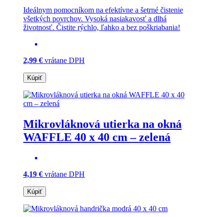
Ideálnym pomocníkom na efektívne a šetrné čistenie
všetkých povrchov. Vysoká nasiakavosť a dlhá
životnosť. Čistite rýchlo, ľahko a bez poškriabania!
2,99 €
vrátane DPH
Kúpiť
Mikrovláknová utierka na okná
WAFFLE 40 x 40 cm – zelená
4,19 €
vrátane DPH
Kúpiť