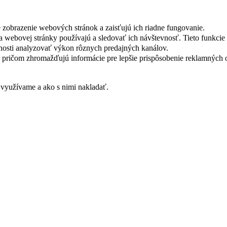
e zobrazenie webových stránok a zaisťujú ich riadne fungovanie.
lia webovej stránky používajú a sledovať ich návštevnosť. Tieto funkc
nosti analyzovať výkon rôznych predajných kanálov.
ly, pričom zhromažďujú informácie pre lepšie prispôsobenie reklamný
 využívame a ako s nimi nakladať.