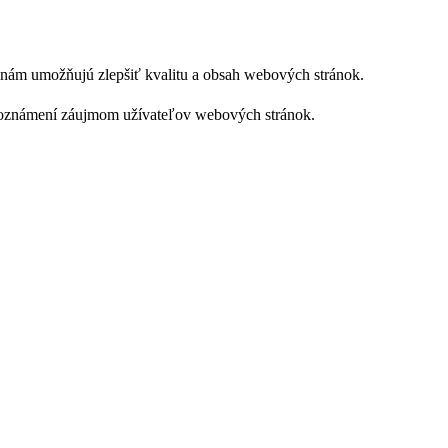
ie nám umožňujú zlepšiť kvalitu a obsah webových stránok.
ch oznámení záujmom užívateľov webových stránok.