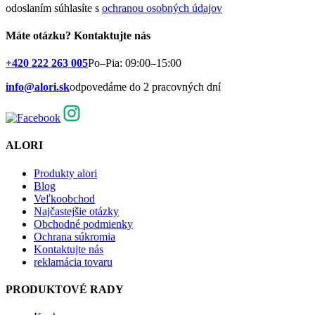
odoslaním súhlasíte s
ochranou osobných údajov
Máte otázku?
Kontaktujte nás
+420 222 263 005
Po–Pia: 09:00–15:00
info@alori.sk
odpovedáme do 2 pracovných dní
ALORI
Produkty alori
Blog
Veľkoobchod
Najčastejšie otázky
Obchodné podmienky
Ochrana súkromia
Kontaktujte nás
reklamácia tovaru
PRODUKTOVÉ RADY