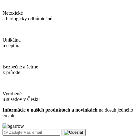
Netoxické
a biologicky odbúrateľné
Unikátna
receptúra
Bezpečné a šetrné
k prírode
Vyrobené
u susedov v Česku
Informácie o našich produktoch a novinkách
na dosah jedného
emailu