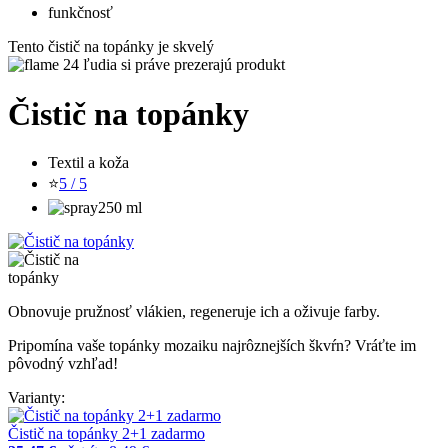
funkčnosť
Tento čistič na topánky je skvelý
24 ľudia si práve prezerajú produkt
Čistič na topánky
Textil a koža
⭐
5 / 5
250 ml
Obnovuje pružnosť vlákien, regeneruje ich a oživuje farby.
Pripomína vaše topánky mozaiku najrôznejších škvŕn? Vráťte im
pôvodný vzhľad!
Varianty:
Čistič na topánky 2+1 zadarmo