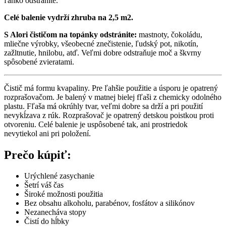
ľahko odstránite.
Celé balenie vydrží zhruba na 2,5 m2.
S Alori čističom na topánky odstránite:
mastnoty, čokoládu,
mliečne výrobky, všeobecné znečistenie, ľudský pot, nikotín,
zažltnutie, hnilobu, atď. Veľmi dobre odstraňuje moč a škvrny
spôsobené zvieratami.
Čistič má formu kvapaliny. Pre ľahšie použitie a úsporu je opatrený
rozprašovačom. Je balený v matnej bielej fľaši z chemicky odolného
plastu. Fľaša má okrúhly tvar, veľmi dobre sa drží a pri použití
nevykĺzava z rúk. Rozprašovač je opatrený detskou poistkou proti
otvoreniu. Celé balenie je uspôsobené tak, ani prostriedok
nevytiekol ani pri položení.
Prečo kúpiť:
Urýchlené zasychanie
Šetrí váš čas
Široké možnosti použitia
Bez obsahu alkoholu, parabénov, fosfátov a silikónov
Nezanecháva stopy
Čistí do hĺbky