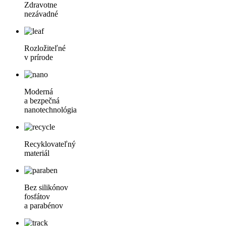
Zdravotne
nezávadné
Rozložiteľné
v prírode
Moderná
a bezpečná
nanotechnológia
Recyklovateľný
materiál
Bez silikónov
fosfátov
a parabénov