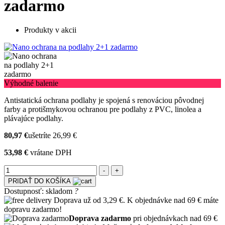
zadarmo
Produkty v akcii
Výhodné balenie
Antistatická ochrana podlahy je spojená s renováciou pôvodnej
farby a protišmykovou ochranou pre podlahy z PVC, linolea a
plávajúce podlahy.
80,97 €
ušetríte 26,99 €
53,98 €
vrátane DPH
PRIDAŤ DO KOŠÍKA
Dostupnosť:
skladom
?
Doprava už od 3,29 €. K objednávke nad 69 € máte
dopravu zadarmo!
Doprava zadarmo
pri objednávkach nad 69 €