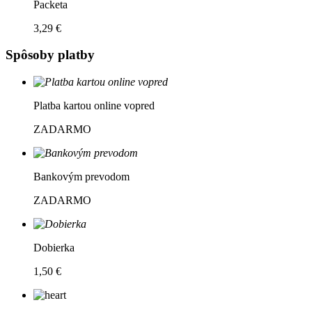
Packeta
3,29 €
Spôsoby platby
Platba kartou online vopred
ZADARMO
Bankovým prevodom
ZADARMO
Dobierka
1,50 €