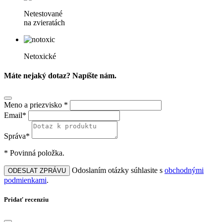
Netestované
na zvieratách
Netoxické
Máte nejaký dotaz? Napíšte nám.
Meno a priezvisko *
Email*
Správa*
* Povinná položka.
Odoslaním otázky súhlasite s
obchodnými
ODESLAT ZPRÁVU
podmienkami
.
Pridať recenziu