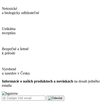
Netoxické
a biologicky odbúrateľné
Unikátna
receptúra
Bezpečné a šetrné
k prírode
Vyrobené
u susedov v Česku
Informácie o našich produktoch a novinkách
na dosah jedného
emailu