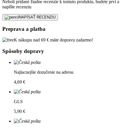
Neboli pridané žiadne recenzie k tomuto produktu, budete prví a
napíšte recenziu
NAPÍSAŤ RECENZIU
Preprava a platba
K nákupu nad 69 € máte dopravu zadarmo!
Spôsoby dopravy
Najlacnejšie doručenie na adresu
4,69 €
GLS
5,90 €