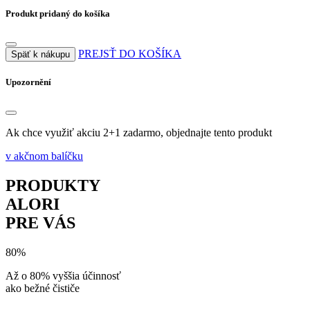
Produkt pridaný do košíka
PREJSŤ DO KOŠÍKA
Späť k nákupu
Upozornění
Ak chce využiť akciu 2+1 zadarmo, objednajte tento produkt
v akčnom balíčku
PRODUKTY
ALORI
PRE VÁS
80%
Až o 80% vyššia účinnosť
ako bežné čističe