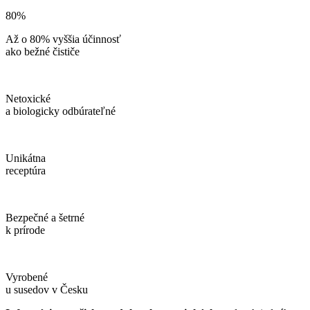
80%
Až o 80% vyššia účinnosť
ako bežné čističe
Netoxické
a biologicky odbúrateľné
Unikátna
receptúra
Bezpečné a šetrné
k prírode
Vyrobené
u susedov v Česku