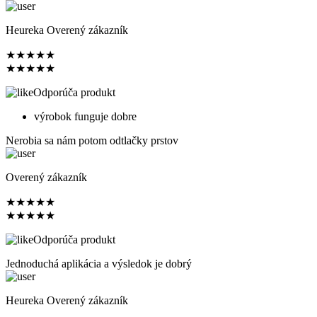
Heureka Overený zákazník
★
★
★
★
★
★
★
★
★
★
Odporúča produkt
výrobok funguje dobre
Nerobia sa nám potom odtlačky prstov
Overený zákazník
★
★
★
★
★
★
★
★
★
★
Odporúča produkt
Jednoduchá aplikácia a výsledok je dobrý
Heureka Overený zákazník