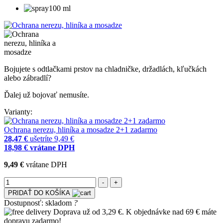
100 ml
Bojujete s odtlačkami prstov na chladničke, držadlách, kľučkách
alebo zábradlí?
Ďalej už bojovať nemusíte.
Varianty:
Ochrana nerezu, hliníka a mosadze 2+1 zadarmo
28,47 €
ušetríte 9,49 €
18,98 €
vrátane DPH
9,49 €
vrátane DPH
PRIDAŤ DO KOŠÍKA
Dostupnosť:
skladom
?
Doprava už od 3,29 €. K objednávke nad 69 € máte
dopravu zadarmo!