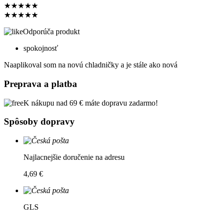
★
★
★
★
★
★
★
★
★
★
Odporúča produkt
spokojnosť
Naaplikoval som na novú chladničky a je stále ako nová
Preprava a platba
K nákupu nad 69 € máte dopravu zadarmo!
Spôsoby dopravy
Najlacnejšie doručenie na adresu
4,69 €
GLS