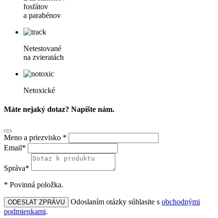
fosfátov
a parabénov
Netestované
na zvieratách
Netoxické
Máte nejaký dotaz? Napíšte nám.
Meno a priezvisko *
Email*
Správa*
* Povinná položka.
Odoslaním otázky súhlasite s
obchodnými
ODESLAT ZPRÁVU
podmienkami
.