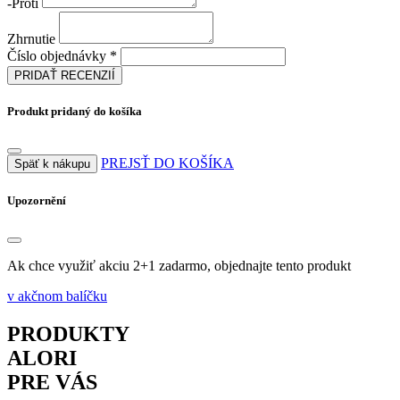
-
Proti
Zhrnutie
Číslo objednávky *
PRIDAŤ RECENZIÍ
Produkt pridaný do košíka
PREJSŤ DO KOŠÍKA
Späť k nákupu
Upozornění
Ak chce využiť akciu 2+1 zadarmo, objednajte tento produkt
v akčnom balíčku
PRODUKTY
ALORI
PRE VÁS