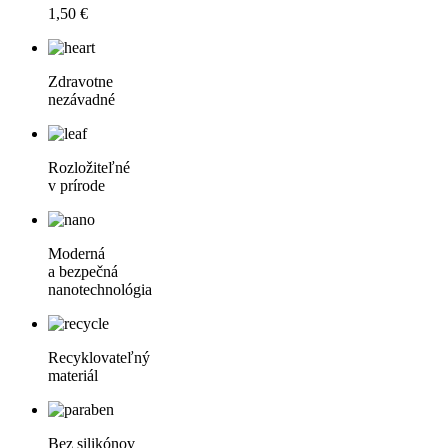
1,50 €
Zdravotne
nezávadné
Rozložiteľné
v prírode
Moderná
a bezpečná
nanotechnológia
Recyklovateľný
materiál
Bez silikónov