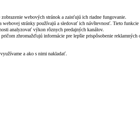
e zobrazenie webových stránok a zaisťujú ich riadne fungovanie.
lia webovej stránky používajú a sledovať ich návštevnosť. Tieto funkc
nosti analyzovať výkon rôznych predajných kanálov.
ly, pričom zhromažďujú informácie pre lepšie prispôsobenie reklamný
 využívame a ako s nimi nakladať.