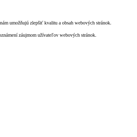
ie nám umožňujú zlepšiť kvalitu a obsah webových stránok.
ch oznámení záujmom užívateľov webových stránok.