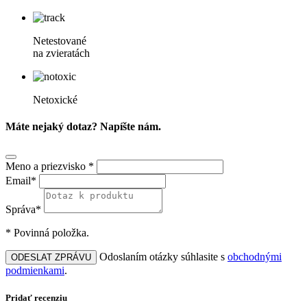
Netestované
na zvieratách
Netoxické
Máte nejaký dotaz? Napíšte nám.
Meno a priezvisko *
Email*
Správa*
* Povinná položka.
Odoslaním otázky súhlasite s
obchodnými
ODESLAT ZPRÁVU
podmienkami
.
Pridať recenziu