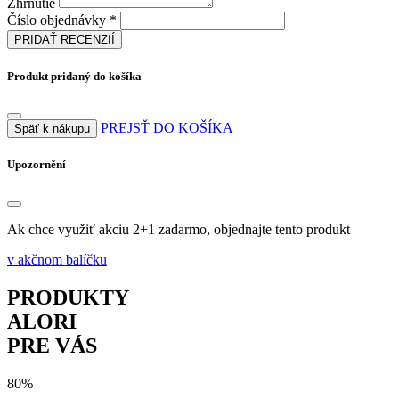
Zhrnutie
Číslo objednávky *
PRIDAŤ RECENZIÍ
Produkt pridaný do košíka
PREJSŤ DO KOŠÍKA
Späť k nákupu
Upozornění
Ak chce využiť akciu 2+1 zadarmo, objednajte tento produkt
v akčnom balíčku
PRODUKTY
ALORI
PRE VÁS
80%