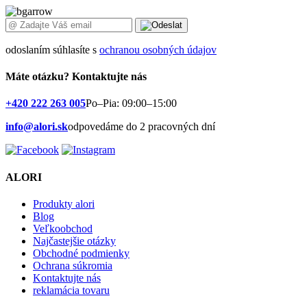
odoslaním súhlasíte s
ochranou osobných údajov
Máte otázku?
Kontaktujte nás
+420 222 263 005
Po–Pia: 09:00–15:00
info@alori.sk
odpovedáme do 2 pracovných dní
ALORI
Produkty alori
Blog
Veľkoobchod
Najčastejšie otázky
Obchodné podmienky
Ochrana súkromia
Kontaktujte nás
reklamácia tovaru