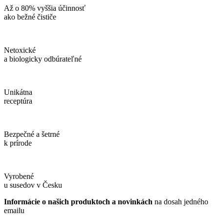
Až o 80% vyššia účinnosť
ako bežné čističe
Netoxické
a biologicky odbúrateľné
Unikátna
receptúra
Bezpečné a šetrné
k prírode
Vyrobené
u susedov v Česku
Informácie o našich produktoch a novinkách
na dosah jedného
emailu