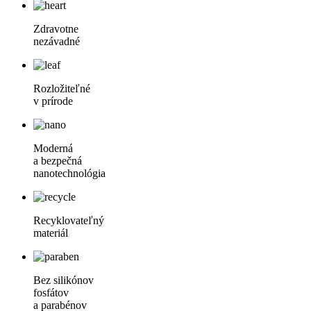
Zdravotne
nezávadné
Rozložiteľné
v prírode
Moderná
a bezpečná
nanotechnológia
Recyklovateľný
materiál
Bez silikónov
fosfátov
a parabénov