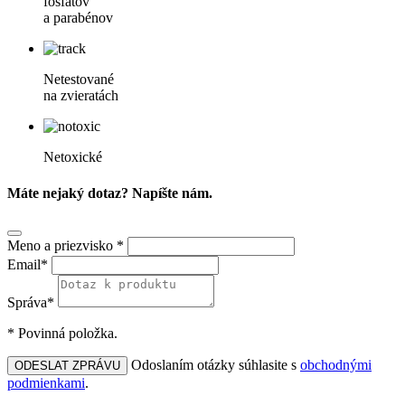
fosfátov
a parabénov
Netestované
na zvieratách
Netoxické
Máte nejaký dotaz? Napíšte nám.
Meno a priezvisko *
Email*
Správa*
* Povinná položka.
Odoslaním otázky súhlasite s
obchodnými
ODESLAT ZPRÁVU
podmienkami
.