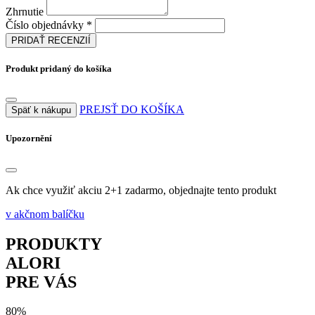
Zhrnutie
Číslo objednávky *
PRIDAŤ RECENZIÍ
Produkt pridaný do košíka
PREJSŤ DO KOŠÍKA
Späť k nákupu
Upozornění
Ak chce využiť akciu 2+1 zadarmo, objednajte tento produkt
v akčnom balíčku
PRODUKTY
ALORI
PRE VÁS
80%