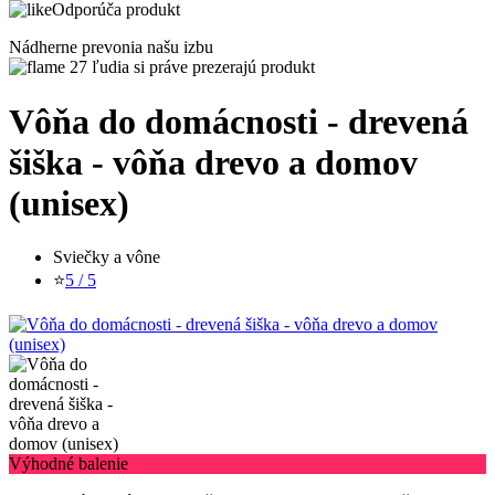
Odporúča produkt
Nádherne prevonia našu izbu
27 ľudia si práve prezerajú produkt
Vôňa do domácnosti - drevená
šiška - vôňa drevo a domov
(unisex)
Sviečky a vône
⭐
5 / 5
Výhodné balenie