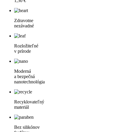
1,50 €
Zdravotne
nezávadné
Rozložiteľné
v prírode
Moderná
a bezpečná
nanotechnológia
Recyklovateľný
materiál
Bez silikónov