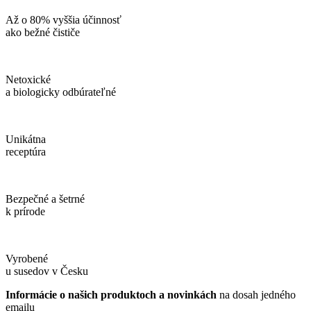
Až o 80% vyššia účinnosť
ako bežné čističe
Netoxické
a biologicky odbúrateľné
Unikátna
receptúra
Bezpečné a šetrné
k prírode
Vyrobené
u susedov v Česku
Informácie o našich produktoch a novinkách
na dosah jedného
emailu