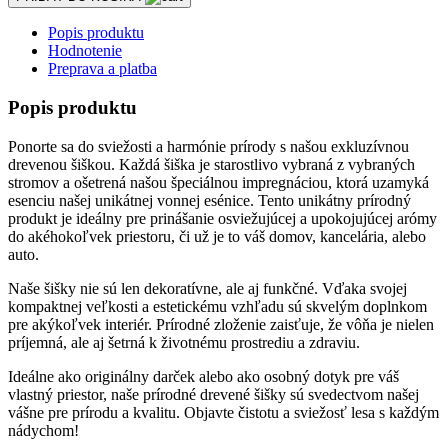
Popis produktu
Hodnotenie
Preprava a platba
Popis produktu
Ponorte sa do sviežosti a harmónie prírody s našou exkluzívnou
drevenou šiškou. Každá šiška je starostlivo vybraná z vybraných
stromov a ošetrená našou špeciálnou impregnáciou, ktorá uzamyká
esenciu našej unikátnej vonnej esénice. Tento unikátny prírodný
produkt je ideálny pre prinášanie osviežujúcej a upokojujúcej arómy
do akéhokoľvek priestoru, či už je to váš domov, kancelária, alebo
auto.
Naše šišky nie sú len dekoratívne, ale aj funkčné. Vďaka svojej
kompaktnej veľkosti a estetickému vzhľadu sú skvelým doplnkom
pre akýkoľvek interiér. Prírodné zloženie zaisťuje, že vôňa je nielen
príjemná, ale aj šetrná k životnému prostrediu a zdraviu.
Ideálne ako originálny darček alebo ako osobný dotyk pre váš
vlastný priestor, naše prírodné drevené šišky sú svedectvom našej
vášne pre prírodu a kvalitu. Objavte čistotu a sviežosť lesa s každým
nádychom!